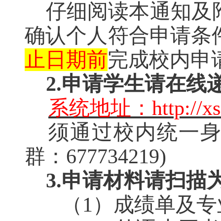
仔细阅读本通知及
确认个人符合申请条
止日期前
完成校内申
2.
申请学生请在线
系统地址：
http://x
须通过校内统一身
群：677734219)
3.
申请材料请扫描
（
1
）成绩单及专