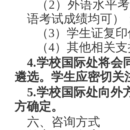
（
2
）外语水平考
语考试成绩均可）
（
3
）学生证复印
（
4
）其他相关支
4.
学校国际处将会
遴选。学生应密切关
5.
学校国际处向外
方确定。
六、咨询方式