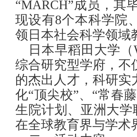
“MARCH”
成员，其
现设有
8
个本科学院
领日本社会科学领域
日本早稻田大学（
综合研究型学府，不
的杰出人才，科研实
化
“
顶尖校
”
、
“
常春藤
生院计划、亚洲大学
在全球教育界与学术