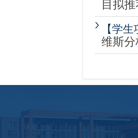
目拟推
【学生
维斯分