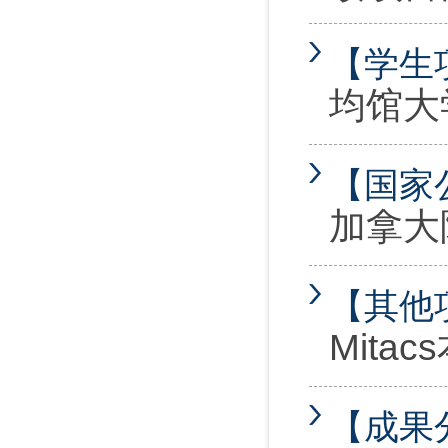
【学生
均馆大
【国家
加拿大
【其他
Mit
【成果