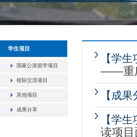
学生项目
【学生
国家公派留学项目
——重庆
校际交流项目
【成果
其他项目
成果分享
【学生
读项目