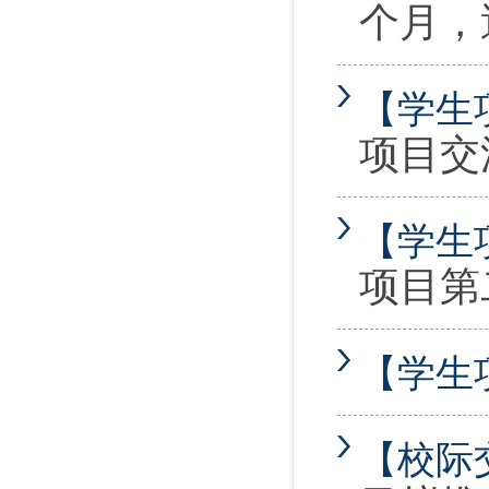
个月，
【学生
项目交
【学生
项目第
【学生
【校际